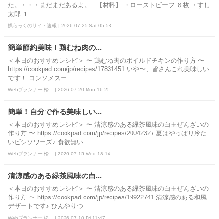
た。・・・まだまだあるよ。 【材料】 ・ローストビーフ ６枚 ・すし
太郎 １...
娯らっくのサイト速報 | 2026.07.25 Sat 05:53
簡単節約美味！鶏むね肉の...
＜本日のおすすめレシピ＞ 〜 鶏むね肉のボイルドチキンの作り方 〜
https://cookpad.com/jp/recipes/17831451 いや〜、皆さんこれ美味しい
です！ コンソメスー...
Webプランナー 松... | 2026.07.20 Mon 16:25
簡単！自分で作る美味しい...
＜本日のおすすめレシピ＞ 〜 清涼感のある緑茶風味の白玉ぜんざいの
作り方 〜 https://cookpad.com/jp/recipes/20042327 夏はやっぱり冷た
いビシソワーズ♪ 食欲無い...
Webプランナー 松... | 2026.07.15 Wed 18:14
清涼感のある緑茶風味の白...
＜本日のおすすめレシピ＞ 〜 清涼感のある緑茶風味の白玉ぜんざいの
作り方 〜 https://cookpad.com/jp/recipes/19922741 清涼感のある和風
デザートです♪ ひんやりつ...
Webプランナー 松... | 2026.07.10 Fri 11:47