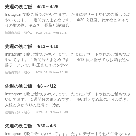
先週の晩ご飯 4/20～4/26
Instagramで晩ご飯つぶやいてます。 たまにデザートや他のご飯もつぶ
やいてます。 １週間分のまとめです。 4/20 肉豆腐、わかめときゅう
りの酢の物、キムチ、長葱と油揚げ...
結婚備忘録 ～初心... | 2026.04.27 Mon 16:37
先週の晩ご飯 4/13～4/19
Instagramで晩ご飯つぶやいてます。 たまにデザートや他のご飯もつぶ
やいてます。 １週間分のまとめです。 4/13 買い物がてらお昼はだん
善ラーメンで。味玉まぜそばを食べ...
結婚備忘録 ～初心... | 2026.04.20 Mon 15:38
先週の晩ご飯 4/6～4/12
Instagramで晩ご飯つぶやいてます。 たまにデザートや他のご飯もつぶ
やいてます。 １週間分のまとめです。 4/6 鮭となめ茸のホイル焼き、
大根ときゅうりの浅漬け、冷奴、...
結婚備忘録 ～初心... | 2026.04.13 Mon 16:40
先週の晩ご飯 3/30～4/5
Instagramで晩ご飯つぶやいてます。 たまにデザートや他のご飯もつぶ