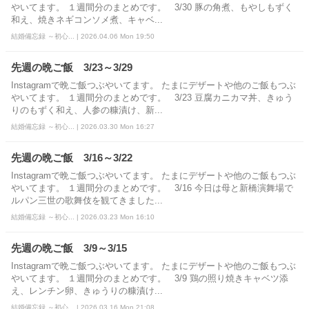
やいてます。 １週間分のまとめです。 3/30 豚の角煮、もやしもずく
和え、焼きネギコンソメ煮、キャベ...
結婚備忘録 ～初心... | 2026.04.06 Mon 19:50
先週の晩ご飯 3/23～3/29
Instagramで晩ご飯つぶやいてます。 たまにデザートや他のご飯もつぶ
やいてます。 １週間分のまとめです。 3/23 豆腐カニカマ丼、きゅう
りのもずく和え、人参の糠漬け、新...
結婚備忘録 ～初心... | 2026.03.30 Mon 16:27
先週の晩ご飯 3/16～3/22
Instagramで晩ご飯つぶやいてます。 たまにデザートや他のご飯もつぶ
やいてます。 １週間分のまとめです。 3/16 今日は母と新橋演舞場で
ルパン三世の歌舞伎を観てきました...
結婚備忘録 ～初心... | 2026.03.23 Mon 16:10
先週の晩ご飯 3/9～3/15
Instagramで晩ご飯つぶやいてます。 たまにデザートや他のご飯もつぶ
やいてます。 １週間分のまとめです。 3/9 鶏の照り焼きキャベツ添
え、レンチン卵、きゅうりの糠漬け...
結婚備忘録 ～初心... | 2026.03.16 Mon 21:08