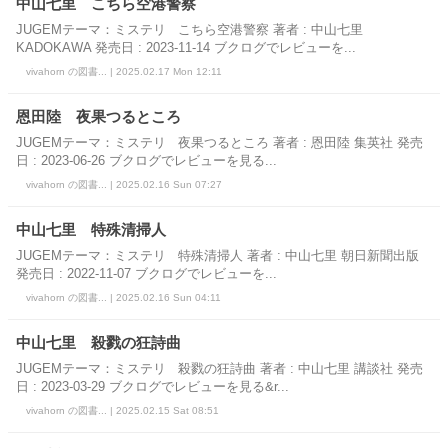
中山七里 こちら空港警察
JUGEMテーマ：ミステリ こちら空港警察 著者 : 中山七里
KADOKAWA 発売日 : 2023-11-14 ブクログでレビューを...
vivahorn の図書... | 2025.02.17 Mon 12:11
恩田陸 夜果つるところ
JUGEMテーマ：ミステリ 夜果つるところ 著者 : 恩田陸 集英社 発売
日 : 2023-06-26 ブクログでレビューを見る...
vivahorn の図書... | 2025.02.16 Sun 07:27
中山七里 特殊清掃人
JUGEMテーマ：ミステリ 特殊清掃人 著者 : 中山七里 朝日新聞出版
発売日 : 2022-11-07 ブクログでレビューを...
vivahorn の図書... | 2025.02.16 Sun 04:11
中山七里 殺戮の狂詩曲
JUGEMテーマ：ミステリ 殺戮の狂詩曲 著者 : 中山七里 講談社 発売
日 : 2023-03-29 ブクログでレビューを見る&r...
vivahorn の図書... | 2025.02.15 Sat 08:51