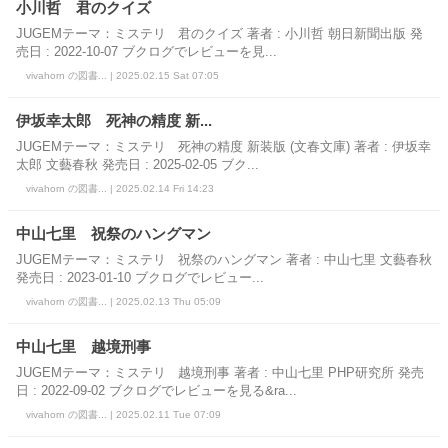
小川哲 君のクイズ
JUGEMテーマ：ミステリ 君のクイズ 著者 : 小川哲 朝日新聞出版 発
売日 : 2022-10-07 ブクログでレビューを見...
vivahorn の図書... | 2025.02.15 Sat 07:05
伊坂幸太郎 死神の精度 新...
JUGEMテーマ：ミステリ 死神の精度 新装版 (文春文庫) 著者 : 伊坂幸
太郎 文藝春秋 発売日 : 2025-02-05 ブク...
vivahorn の図書... | 2025.02.14 Fri 14:23
中山七里 祝祭のハングマン
JUGEMテーマ：ミステリ 祝祭のハングマン 著者 : 中山七里 文藝春秋
発売日 : 2023-01-10 ブクログでレビュー...
vivahorn の図書... | 2025.02.13 Thu 05:09
中山七里 越境刑事
JUGEMテーマ：ミステリ 越境刑事 著者 : 中山七里 PHP研究所 発売
日 : 2022-09-02 ブクログでレビューを見る&ra...
vivahorn の図書... | 2025.02.11 Tue 07:09