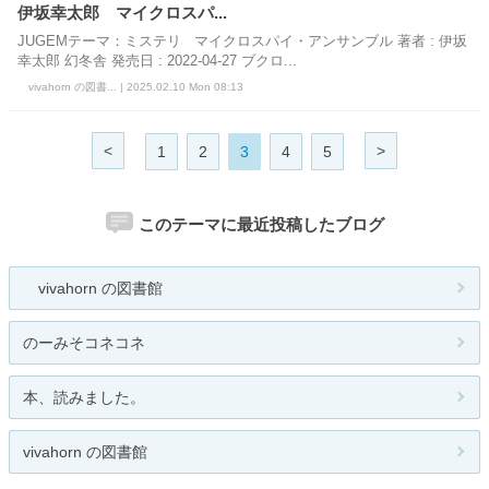
伊坂幸太郎 マイクロスパ...
JUGEMテーマ：ミステリ マイクロスパイ・アンサンブル 著者 : 伊坂
幸太郎 幻冬舎 発売日 : 2022-04-27 ブクロ...
vivahorn の図書... | 2025.02.10 Mon 08:13
<
>
1
2
3
4
5
このテーマに最近投稿したブログ
vivahorn の図書館
のーみそコネコネ
本、読みました。
vivahorn の図書館