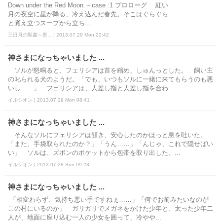
Down under the Red Moon.～case :1 プロローグ 紅い
月の夜空に星が降る、冷え込んだ春先。そこはぐらぐら
と煮え立つスープから立ち...
三日月の聖書～景... | 2013.07.29 Mon 22:42
神さまになっちゃいました ...
ソルが怒鳴ると、フェリシアは首を縮め、しゅんっとした。 飼い主
の叱られる犬のようだ。「でも、いつもソルに一緒に来てもらうのも悪
いし……」 フェリシアは、人差し指と人差し指を合わ...
イルシオン | 2013.07.29 Mon 08:41
神さまになっちゃいました ...
そんなソルにフェリシアは頷き、安心したのかほっと息を吐いた。
「また、手袋取られたのか？」「うん……」「んじゃ、これで隠せばい
い」 ソルは、ズボンのポケットから包帯を取り出した。...
イルシオン | 2013.07.28 Sun 09:23
神さまになっちゃいました ...
「相変わらず、気持ち悪い手ですねぇ……」「何でお前みたいなのが
この村にいるのか」 ガリガリでメガネをかけた少年と、太った少年二
人が、地面に座り込む一人の少女を囲って、冷やや...