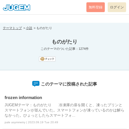
[pear_error: message="Success" code=0 mode=return level=notice
prefix="" info=""]
無料登録
ログイン
テーマトップ
小説
ものがたり
ものがたり
このテーマのついた記事：1274件
このテーマに投稿された記事
frozen information
JUGEMテーマ：ものがたり 冷凍庫の扉を開くと、凍ったプリンと
スマートフォンが並んでいた。スマートフォンが凍っているのかは解ら
なかった。ひょっとしたらスマートフォ...
pale asymmetry | 2023.09.19 Tue 20:49