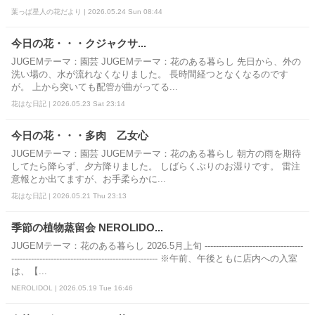
葉っぱ星人の花だより | 2026.05.24 Sun 08:44
今日の花・・・クジャクサ...
JUGEMテーマ：園芸 JUGEMテーマ：花のある暮らし 先日から、外の
洗い場の、水が流れなくなりました。 長時間経つとなくなるのです
が。 上から突いても配管が曲がってる...
花はな日記 | 2026.05.23 Sat 23:14
今日の花・・・多肉 乙女心
JUGEMテーマ：園芸 JUGEMテーマ：花のある暮らし 朝方の雨を期待
してたら降らず、夕方降りました。 しばらくぶりのお湿りです。 雷注
意報とか出てますが、お手柔らかに...
花はな日記 | 2026.05.21 Thu 23:13
季節の植物蒸留会 NEROLIDO...
JUGEMテーマ：花のある暮らし 2026.5月上旬 -----------------------------------
---------------------------------------------------- ※午前、午後ともに店内への入室
は、【...
NEROLIDOL | 2026.05.19 Tue 16:46