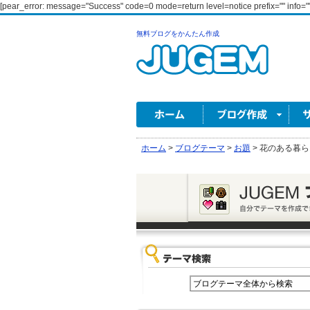
[pear_error: message="Success" code=0 mode=return level=notice prefix="" info=""
無料ブログをかんたん作成
ホーム
>
ブログテーマ
>
お題
>
花のある暮ら