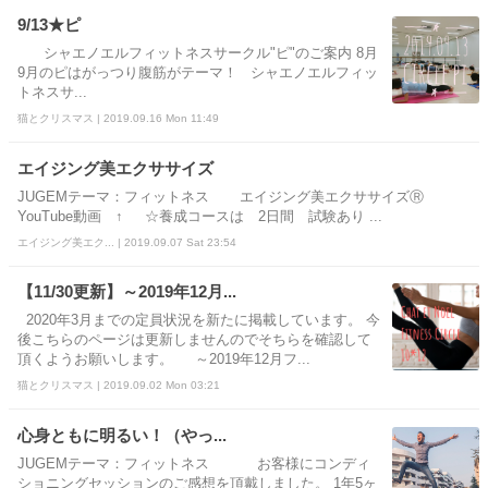
9/13★ピ
シャエノエルフィットネスサークル"ピ"のご案内 8月
9月のピはがっつり腹筋がテーマ！ シャエノエルフィッ
トネスサ...
猫とクリスマス | 2019.09.16 Mon 11:49
エイジング美エクササイズ
JUGEMテーマ：フィットネス エイジング美エクササイズⓇ
YouTube動画 ↑ ☆養成コースは 2日間 試験あり ...
エイジング美エク... | 2019.09.07 Sat 23:54
【11/30更新】～2019年12月...
2020年3月までの定員状況を新たに掲載しています。 今
後こちらのページは更新しませんのでそちらを確認して
頂くようお願いします。 ～2019年12月フ...
猫とクリスマス | 2019.09.02 Mon 03:21
心身ともに明るい！（やっ...
JUGEMテーマ：フィットネス お客様にコンディ
ショニングセッションのご感想を頂戴しました。 1年5ヶ