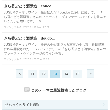
きら香ぶどう酒醸造 couco...
JUGEMテーマ：ワイン 先日飲んだ「doudou 2024」に続いて、「き
ら香ぶどう酒醸造」さんのファースト・ヴィンテージのワインを飲んで
いきたいと思います。 &...
ワインとグルメ | 2025.01.13 Mon 22:58
きら香ぶどう酒醸造 doudo...
JUGEMテーマ：ワイン 神戸の中心部である三宮の少し東、春日野道
に昨年開設されたアーバンワイナリーの「きら香ぶどう酒醸造」さんの
ファースト・ヴィンテージのワインを買い...
ワインとグルメ | 2025.01.07 Tue 23:23
<
>
11
12
13
14
15
このテーマに最近投稿したブログ
娯らっくのサイト速報