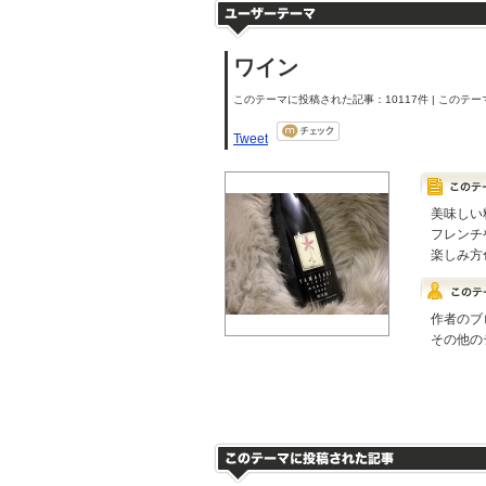
ワイン
このテーマに投稿された記事：10117件 | このテーマ
Tweet
美味しい
フレンチ
楽しみ方
作者のブ
その他の