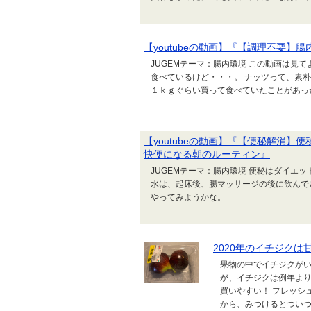
【youtubeの動画】『【調理不要】
JUGEMテーマ：腸内環境 この動画は見て
食べているけど・・・。 ナッツって、素
１ｋｇぐらい買って食べていたことがあっ
【youtubeの動画】『【便秘解消
快便になる朝のルーティン』
JUGEMテーマ：腸内環境 便秘はダイエ
水は、起床後、腸マッサージの後に飲んで
やってみようかな。
2020年のイチジクは
果物の中でイチジクがい
が、イチジクは例年より
買いやすい！ フレッシ
から、みつけるとつい