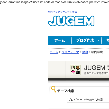
[pear_error: message="Success" code=0 mode=return level=notice prefix="" info=""
無料ブログをかんたん作成
ホーム
>
ブログテーマ
>
健康
>
腸内環境