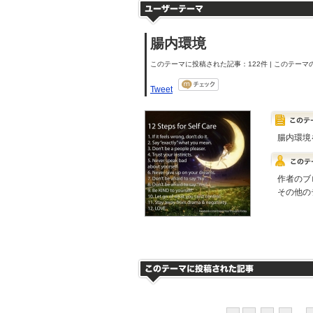
腸内環境
このテーマに投稿された記事：122件 | このテーマの
Tweet
腸内環境
作者のブ
その他の