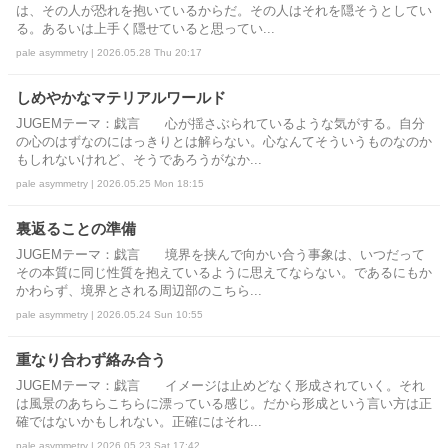
は、その人が恐れを抱いているからだ。その人はそれを隠そうとしてい
る。あるいは上手く隠せていると思ってい...
pale asymmetry | 2026.05.28 Thu 20:17
しめやかなマテリアルワールド
JUGEMテーマ：戯言 心が揺さぶられているような気がする。自分
の心のはずなのにはっきりとは解らない。心なんてそういうものなのか
もしれないけれど、そうであろうがなか...
pale asymmetry | 2026.05.25 Mon 18:15
裏返ることの準備
JUGEMテーマ：戯言 境界を挟んで向かい合う事象は、いつだって
その本質に同じ性質を抱えているように思えてならない。であるにもか
かわらず、境界とされる周辺部のこちら...
pale asymmetry | 2026.05.24 Sun 10:55
重なり合わず絡み合う
JUGEMテーマ：戯言 イメージは止めどなく形成されていく。それ
は風景のあちらこちらに漂っている感じ。だから形成という言い方は正
確ではないかもしれない。正確にはそれ...
pale asymmetry | 2026.05.23 Sat 17:42