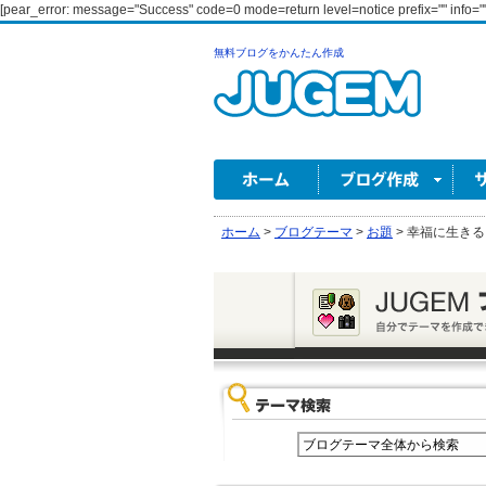
[pear_error: message="Success" code=0 mode=return level=notice prefix="" info=""
無料ブログをかんたん作成
ホーム
>
ブログテーマ
>
お題
>
幸福に生きる