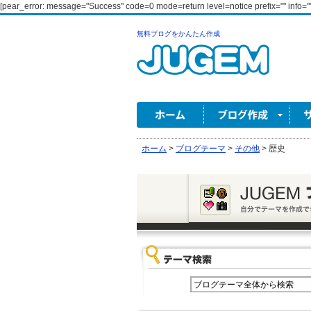
[pear_error: message="Success" code=0 mode=return level=notice prefix="" info=""
無料ブログをかんたん作成
ホーム
>
ブログテーマ
>
その他
>
歴史