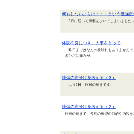
何もしないよりは・・・という低強度
3月に続いて風邪をひいてしまいました
体調不良につき、大事をとって
昨日まではなんの前触れもありませんで
ぎひざに痛みが。
練習の期分けを考える（３）
もう1日、昨日の続きです。
練習の期分けを考える（２）
昨日の続きで、各期の練習の目的や内容を