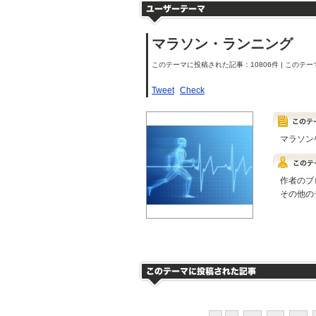
マラソン・ランニング
このテーマに投稿された記事：10806件 | このテーマ
Tweet
Check
マラソン
作者のブ
その他の