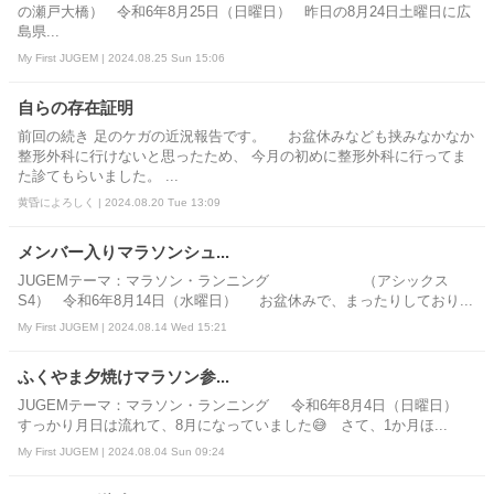
の瀬戸大橋） 令和6年8月25日（日曜日） 昨日の8月24日土曜日に広
島県...
My First JUGEM | 2024.08.25 Sun 15:06
自らの存在証明
前回の続き 足のケガの近況報告です。 お盆休みなども挟みなかなか
整形外科に行けないと思ったため、 今月の初めに整形外科に行ってま
た診てもらいました。 ...
黄昏によろしく | 2024.08.20 Tue 13:09
メンバー入りマラソンシュ...
JUGEMテーマ：マラソン・ランニング （アシックス
S4） 令和6年8月14日（水曜日） お盆休みで、まったりしており...
My First JUGEM | 2024.08.14 Wed 15:21
ふくやま夕焼けマラソン参...
JUGEMテーマ：マラソン・ランニング 令和6年8月4日（日曜日）
すっかり月日は流れて、8月になっていました😅 さて、1か月ほ...
My First JUGEM | 2024.08.04 Sun 09:24