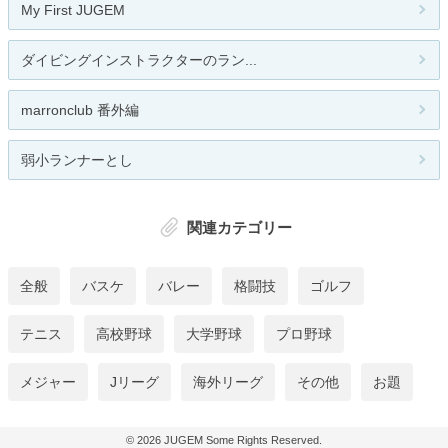
My First JUGEM
ダイビングインストラクターのラン...
marronclub 番外編
弱小ランナーとし
関連カテゴリー
全般
バスケ
バレー
格闘技
ゴルフ
テニス
高校野球
大学野球
プロ野球
メジャー
Jリーグ
海外リーグ
その他
お題
© 2026
JUGEM
Some Rights Reserved.