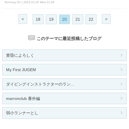
Running On | 2024.03.20 Wed 21:46
<
>
18
19
20
21
22
このテーマに最近投稿したブログ
黄昏によろしく
My First JUGEM
ダイビングインストラクターのラン...
marronclub 番外編
弱小ランナーとし