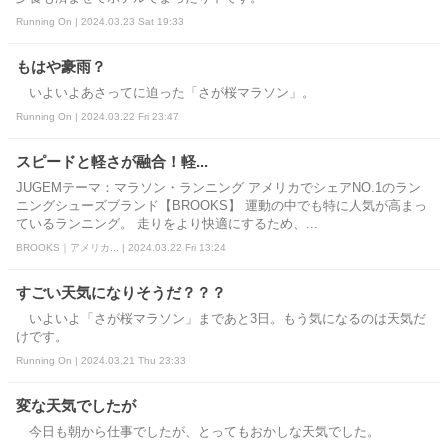
Running On | 2024.03.23 Sat 19:33
もはや豪雨？
いよいよあさってに迫った「さが桜マラソン」。
Running On | 2024.03.22 Fri 23:47
スピードと軽さが融合！軽...
JUGEMテーマ：マラソン・ランニング アメリカでシェアNO.1のラン
ニングシューズブランド【BROOKS】 運動の中でも特に人気が高まっ
ているランニング。 走りをより快適にするため、...
BROOKS｜アメリカ... | 2024.03.22 Fri 13:24
すごい天気になりそうだ？？？
いよいよ「さが桜マラソン」まであと3日。もう気になるのは天気だ
けです。
Running On | 2024.03.21 Thu 23:33
変な天気でしたが
今日も朝から仕事でしたが、とってもおかしな天気でした。