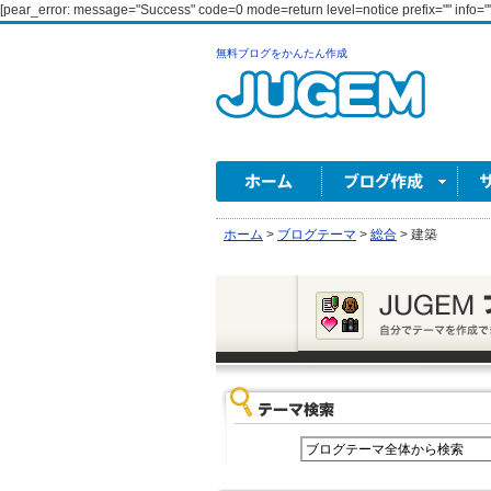
[pear_error: message="Success" code=0 mode=return level=notice prefix="" info=""
無料ブログをかんたん作成
ホーム
>
ブログテーマ
>
総合
>
建築