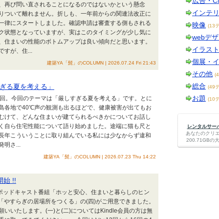
広告・C
、再び問い直されることになるのではないかという懸念
インテ
りついて離れません。折しも、一年前からの関連法改正に
一律にスタートしました。確認申請は審査する側もされる
映像
(13
ク状態となっていますが、実はこのタイミングが少し気に
webデ
、住まいの性能のボトムアップは良い傾向だと思います。
イラス
が、住...
個展・
建築YA「髭」のCOLUMN | 2026.07.24 Fri 21:43
その他
(
総合
すぎる夏を考える」
(49
お題
回。今回のテーマは「厳しすぎる夏を考える」です。とに
(10
島各地で40℃声の観測も出るほどで、健康被害が出てもお
むけて、どんな住まいが建てられるべきかについてお話し
く自ら住宅性能について語り始めました。途端に猫も尺と
レンタルサーバー
あなたのクリ
長年こういうことに取り組んでいる私には少なからず違和
200.71G
さ...
建築YA「髭」のCOLUMN | 2026.07.23 Thu 14:22
 !!
Eのポッドキャスト番組「ホッと安心、住まいと暮らしのヒン
本「やすらぎの居場所をつくる」の(四)がご用意できました。
願いいたします。(一)と(二)についてはKindle会員の方は無