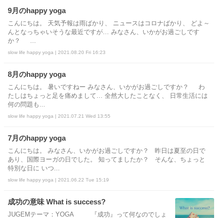
9月のhappy yoga
こんにちは。 天気予報は雨ばかり、 ニュースはコロナばかり、 どよ～
んとなっちゃいそうな最近ですが… みなさん、いかがお過ごしです
か？ ...
slow life happy yoga | 2021.08.20 Fri 16:23
8月のhappy yoga
こんにちは。 暑いですねー みなさん、いかがお過ごしですか？ わ
たしはちょっと足を痛めまして… 全然大したことなく、 日常生活には
何の問題も...
slow life happy yoga | 2021.07.21 Wed 13:55
7月のhappy yoga
こんにちは。 みなさん、いかがお過ごしですか？ 昨日は夏至の日で
あり、国際ヨーガの日でした。 知ってましたか？ そんな、ちょっと
特別な日に いつ...
slow life happy yoga | 2021.06.22 Tue 15:19
成功の意味 What is success?
JUGEMテーマ：YOGA 『成功』って何なのでしょ