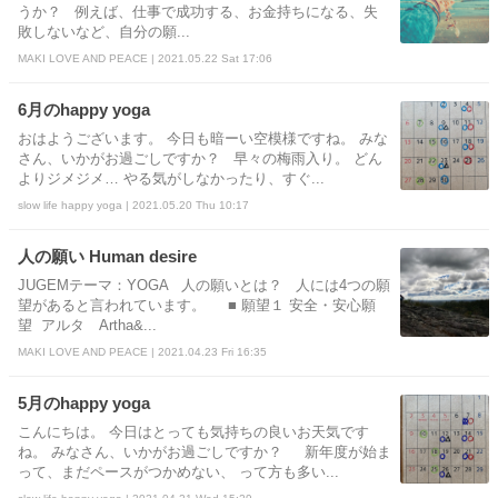
うか？ 例えば、仕事で成功する、お金持ちになる、失
敗しないなど、自分の願...
MAKI LOVE AND PEACE | 2021.05.22 Sat 17:06
6月のhappy yoga
おはようございます。 今日も暗ーい空模様ですね。 みな
さん、いかがお過ごしですか？ 早々の梅雨入り。 どん
よりジメジメ… やる気がしなかったり、すぐ...
slow life happy yoga | 2021.05.20 Thu 10:17
人の願い Human desire
JUGEMテーマ：YOGA 人の願いとは？ 人には4つの願
望があると言われています。 ■ 願望１ 安全・安心願
望 アルタ Artha&...
MAKI LOVE AND PEACE | 2021.04.23 Fri 16:35
5月のhappy yoga
こんにちは。 今日はとっても気持ちの良いお天気です
ね。 みなさん、いかがお過ごしですか？ 新年度が始ま
って、まだペースがつかめない、 って方も多い...