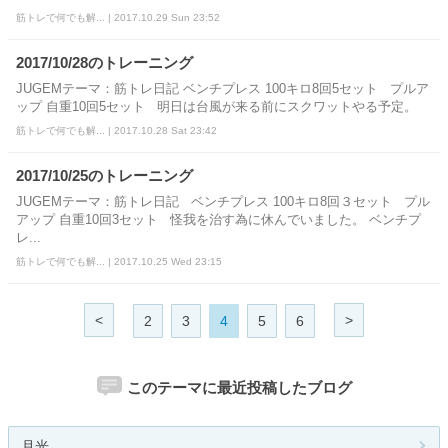
筋トレで何でも解... | 2017.10.29 Sun 23:52
2017/10/28のトレーニング
JUGEMテーマ：筋トレ日記 ベンチプレス 100キロ8回5セット プルア
ップ 自重10回5セット 明日は台風が来る前にスクワットやる予定。
筋トレで何でも解... | 2017.10.28 Sat 23:42
2017/10/25のトレーニング
JUGEMテーマ：筋トレ日記 ベンチプレス 100キロ8回３セット プル
アップ 自重10回3セット 怪我を治す為に休んでいました。 ベンチプ
レ...
筋トレで何でも解... | 2017.10.25 Wed 23:15
<
>
2
3
4
5
6
このテーマに最近投稿したブログ
月光