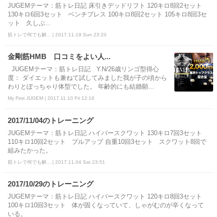
JUGEMテーマ：筋トレ日記 床引きデッドリフト 120キロ8回2セット
130キロ6回3セット ベンチプレス 100キロ8回2セット 105キロ8回3セ
ット 久しぶ...
筋トレで何でも解... | 2017.11.19 Sun 23:20
金剛筋HMB 口コミをよい人...
JUGEMテーマ：筋トレ日記 Y.N/26歳リンゴ型得心
度： ダイエットも兼ねて試してみました我が子の頃から
わりとぽっちゃり体型でした。 年齢的にも結婚願...
My First JUGEM | 2017.11.10 Fri 12:16
2017/11/04のトレーニング
JUGEMテーマ：筋トレ日記 ハイバースクワット 130キロ7回3セット
110キロ10回2セット プルアップ 自重10回3セット スクワット8回で
組みたかった。
筋トレで何でも解... | 2017.11.04 Sat 23:51
2017/10/29のトレーニング
JUGEMテーマ：筋トレ日記 ハイバースクワット 120キロ8回3セット
100キロ10回3セット 体が固くなっていて、しゃがむのが辛くなって
いる。