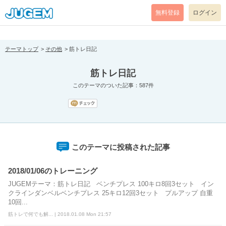
[pear_error: message="Success" code=0 mode=return level=notice
prefix="" info=""]
無料登録
ログイン
テーマトップ
その他
筋トレ日記
筋トレ日記
このテーマのついた記事：587件
このテーマに投稿された記事
2018/01/06のトレーニング
JUGEMテーマ：筋トレ日記 ベンチプレス 100キロ8回3セット イン
クラインダンベルベンチプレス 25キロ12回3セット プルアップ 自重
10回...
筋トレで何でも解... | 2018.01.08 Mon 21:57