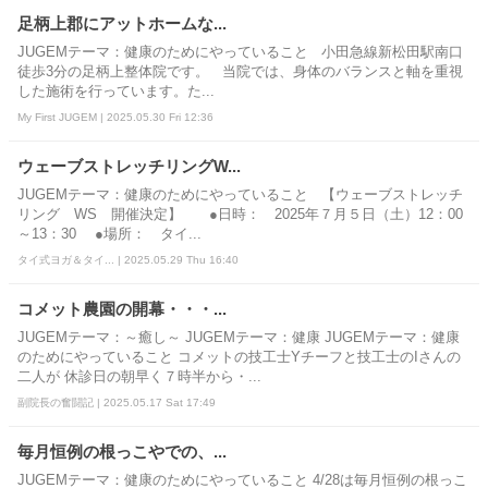
足柄上郡にアットホームな...
JUGEMテーマ：健康のためにやっていること 小田急線新松田駅南口
徒歩3分の足柄上整体院です。 当院では、身体のバランスと軸を重視
した施術を行っています。た...
My First JUGEM | 2025.05.30 Fri 12:36
ウェーブストレッチリングW...
JUGEMテーマ：健康のためにやっていること 【ウェーブストレッチ
リング WS 開催決定】 ●日時： 2025年７月５日（土）12：00
～13：30 ●場所： タイ...
タイ式ヨガ＆タイ... | 2025.05.29 Thu 16:40
コメット農園の開幕・・・...
JUGEMテーマ：～癒し～ JUGEMテーマ：健康 JUGEMテーマ：健康
のためにやっていること コメットの技工士Yチーフと技工士のIさんの
二人が 休診日の朝早く７時半から・...
副院長の奮闘記 | 2025.05.17 Sat 17:49
毎月恒例の根っこやでの、...
JUGEMテーマ：健康のためにやっていること 4/28は毎月恒例の根っこ