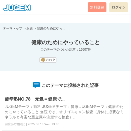
[pear_error: message="Success" code=0 mode=return level=notice
prefix="" info=""]
無料登録
ログイン
テーマトップ
お題
健康のためにやっ...
健康のためにやっていること
このテーマのついた記事：16807件
このテーマに投稿された記事
健幸塾NO.78 元気＝健康で...
JUGEMテーマ：歯科 JUGEMテーマ：健康 JUGEMテーマ：健康のた
めにやっていること 当院では、オリゴスキャン検査（身体に必要なミ
ネラルと有害な重金属を測定する検査）...
副院長の奮闘記 | 2025.06.18 Wed 13:08